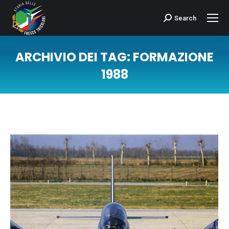
Search
Cerca:
ARCHIVIO DEI TAG:
FORMAZIONE
1988
Tu sei qui: