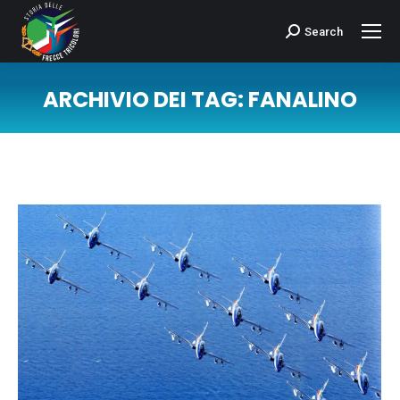
Search
Cerca:
ARCHIVIO DEI TAG:
FANALINO
Tu sei qui: