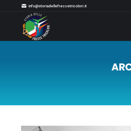
info@storiadellefreccetricolori.it
ARC