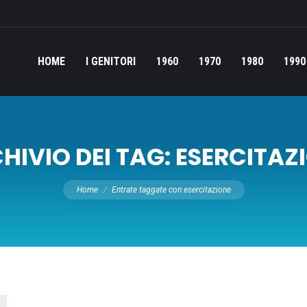
HOME
I GENITORI
1960
1970
1980
1990
HIVIO DEI TAG:
ESERCITAZ
Tu sei qui:
Home
Entrate taggate con esercitazione