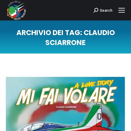
Search
Cerca:
ARCHIVIO DEI TAG:
CLAUDIO
SCIARRONE
Tu sei qui: