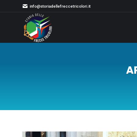
info@storiadellefreccetricolori.it
A