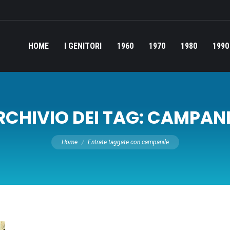
HOME
I GENITORI
1960
1970
1980
1990
RCHIVIO DEI TAG:
CAMPANI
Tu sei qui:
Home
Entrate taggate con campanile