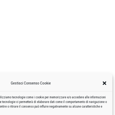
Gestisci Consenso Cookie
 utilizziamo tecnologie come i cookie per memorizzare e/o accedere alle informazioni
te tecnologie ci permetterà di elaborare dati come il comportamento di navigazione o
ntire o ritirare il consenso può influire negativamente su alcune caratteristiche e