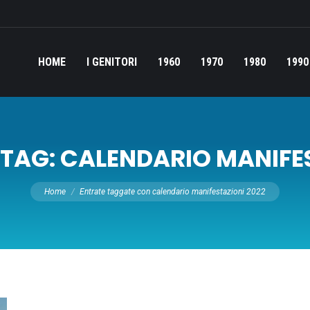
HOME
I GENITORI
1960
1970
1980
1990
 TAG:
CALENDARIO MANIFES
Tu sei qui:
Home
Entrate taggate con calendario manifestazioni 2022