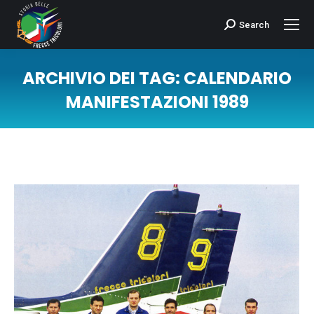
Search
Cerca:
ARCHIVIO DEI TAG:
CALENDARIO
MANIFESTAZIONI 1989
Tu sei qui: