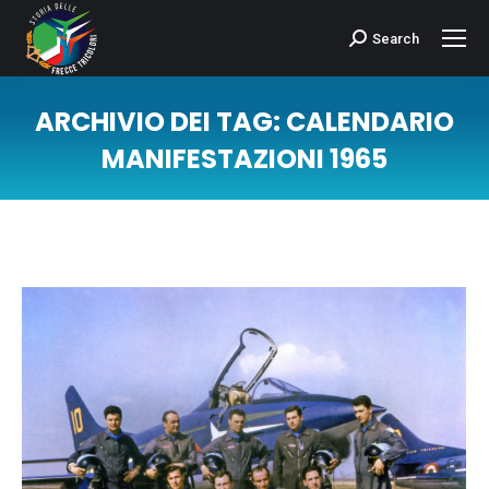
Search
Cerca:
ARCHIVIO DEI TAG:
CALENDARIO
MANIFESTAZIONI 1965
Tu sei qui: