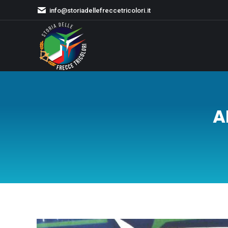
info@storiadellefreccetricolori.it
A