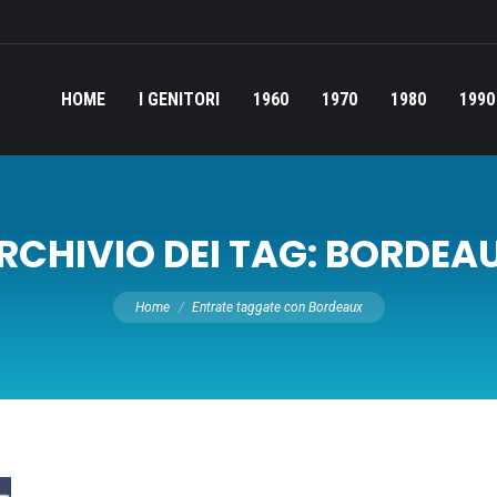
HOME
I GENITORI
1960
1970
1980
1990
RCHIVIO DEI TAG:
BORDEA
Tu sei qui:
Home
Entrate taggate con Bordeaux