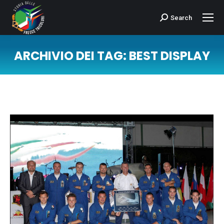
Search
Cerca:
ARCHIVIO DEI TAG:
BEST DISPLAY
Tu sei qui: