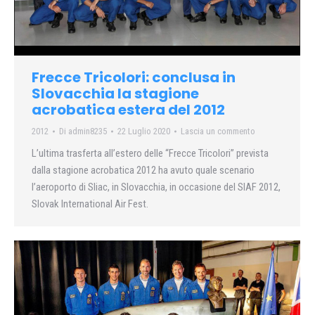
Frecce Tricolori: conclusa in
Slovacchia la stagione
acrobatica estera del 2012
2012
Di
admin8235
22 Luglio 2020
Lascia un commento
L’ultima trasferta all’estero delle “Frecce Tricolori” prevista
dalla stagione acrobatica 2012 ha avuto quale scenario
l’aeroporto di Sliac, in Slovacchia, in occasione del SIAF 2012,
Slovak International Air Fest.