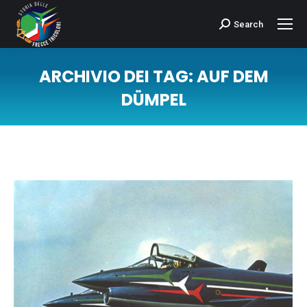
Search
Cerca:
ARCHIVIO DEI TAG:
AUF DEM
DÜMPEL
Tu sei qui: