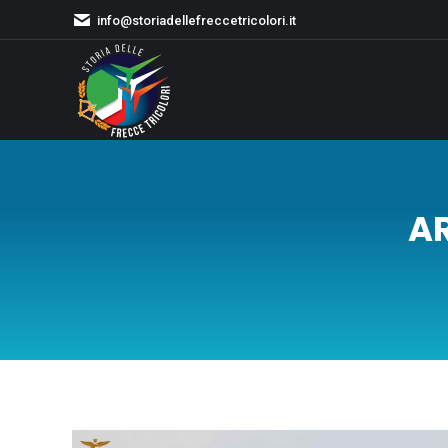
info@storiadellefreccetricolori.it
AR