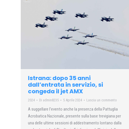
Istrana: dopo 35 anni
dall’entrata in servizio, si
congeda il jet AMX
2024
Di
admin8235
5 Aprile 2024
Lascia un commento
A suggellare l’evento anche la presenza della Pattuglia
Acrobatica Nazionale, presente sulla base trevigiana per
una delle ultime sessioni di addestramento lontano dalla