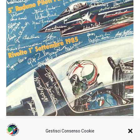
5° Raduno Piloti Pattuglie
Gestisci Consenso Cookie
Acrobatiche