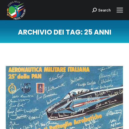
Search
Cerca:
ARCHIVIO DEI TAG:
25 ANNI
Tu sei qui: