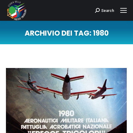
Search
Cerca:
ARCHIVIO DEI TAG:
1980
Tu sei qui: