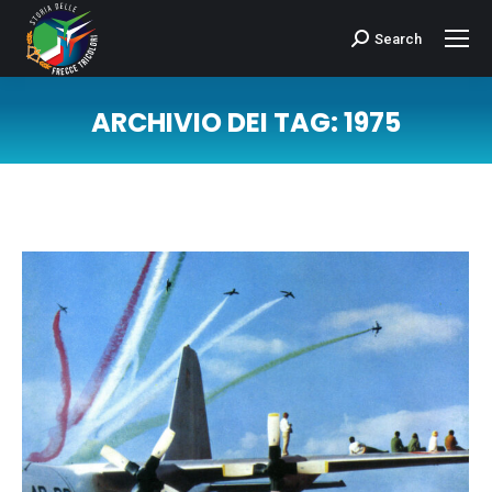
Search
Cerca:
ARCHIVIO DEI TAG:
1975
Tu sei qui: