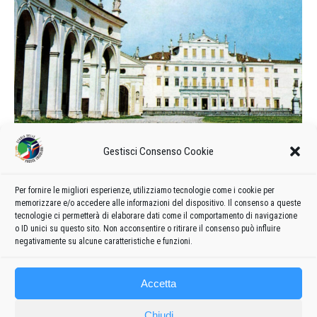
Gestisci Consenso Cookie
Pieghevole delle Frecce Tricolori
1974
Per fornire le migliori esperienze, utilizziamo tecnologie come i cookie per
1974
Di
admin8235
19 Ottobre 2023
Lascia un commento
memorizzare e/o accedere alle informazioni del dispositivo. Il consenso a queste
tecnologie ci permetterà di elaborare dati come il comportamento di navigazione
Pieghevole della Pattuglia Acrobatica Nazionale del 1974
o ID unici su questo sito. Non acconsentire o ritirare il consenso può influire
negativamente su alcune caratteristiche e funzioni.
Accetta
Chiudi