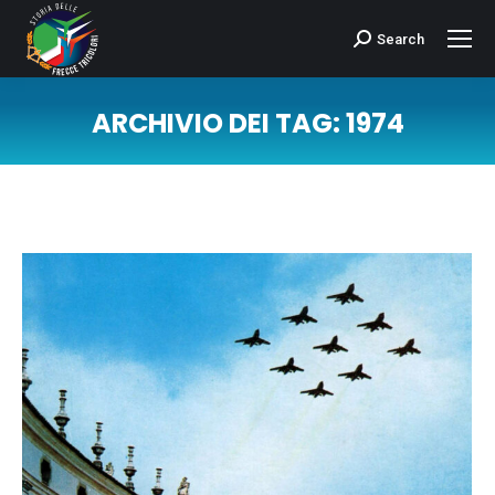
Search
Cerca:
ARCHIVIO DEI TAG:
1974
Tu sei qui: