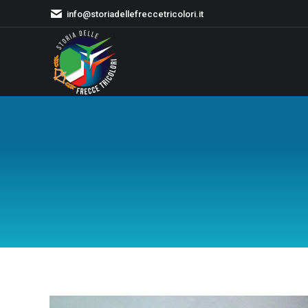
info@storiadellefreccetricolori.it