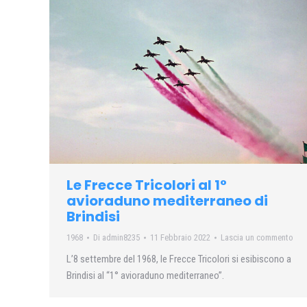
Le Frecce Tricolori al 1°
avioraduno mediterraneo di
Brindisi
1968
Di
admin8235
11 Febbraio 2022
Lascia un commento
L’8 settembre del 1968, le Frecce Tricolori si esibiscono a
Brindisi al “1° avioraduno mediterraneo”.