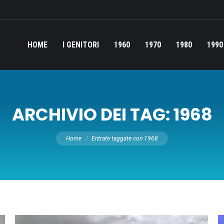
HOME
I GENITORI
1960
1970
1980
1990
ARCHIVIO DEI TAG:
1968
Tu sei qui:
Home
Entrate taggate con 1968