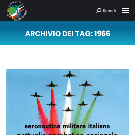
Search
Cerca:
ARCHIVIO DEI TAG:
1966
Tu sei qui: