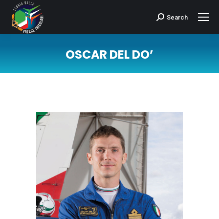
Search
Cerca:
OSCAR DEL DO’
Tu sei qui: