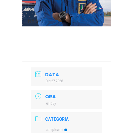
DATA
Dic 27 2026
ORA
All Day
CATEGORIA
compleanni