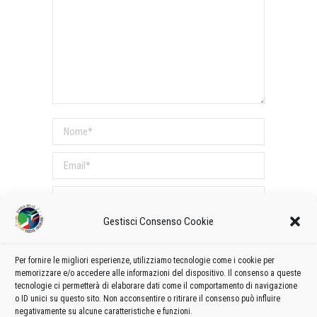
Nome *
Email *
Sito web
Gestisci Consenso Cookie
COMMENTI SUL POST
Per fornire le migliori esperienze, utilizziamo tecnologie come i cookie per
Questo sito utilizza Akismet per ridurre lo spam.
memorizzare e/o accedere alle informazioni del dispositivo. Il consenso a queste
Scopri come vengono elaborati i dati derivati dai
tecnologie ci permetterà di elaborare dati come il comportamento di navigazione
o ID unici su questo sito. Non acconsentire o ritirare il consenso può influire
commenti
.
negativamente su alcune caratteristiche e funzioni.