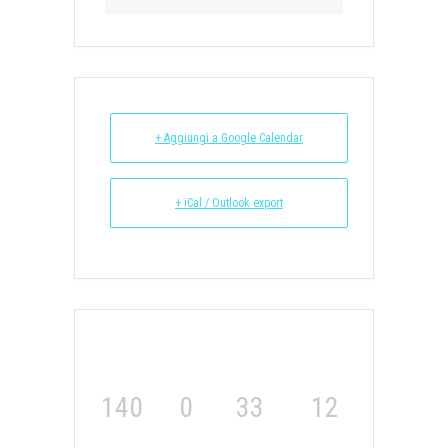
+ Aggiungi a Google Calendar
+ iCal / Outlook export
140
0
33
12