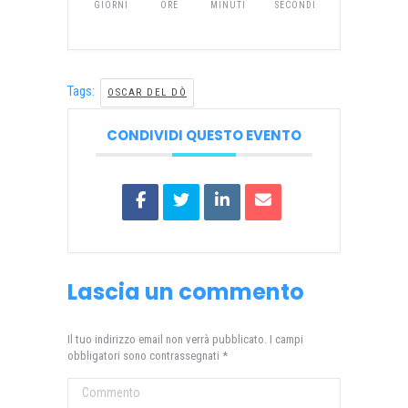
GIORNI
ORE
MINUTI
SECONDI
Tags:
OSCAR DEL DÒ
CONDIVIDI QUESTO EVENTO
Lascia un commento
Il tuo indirizzo email non verrà pubblicato. I campi
obbligatori sono contrassegnati
*
Commento