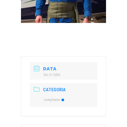
DATA
Dic 21 2026
CATEGORIA
compleanni