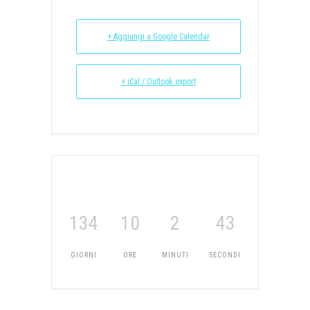
+ Aggiungi a Google Calendar
+ iCal / Outlook export
134
10
2
43
GIORNI
ORE
MINUTI
SECONDI