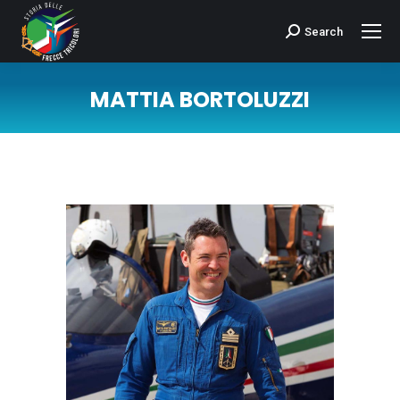
Search
Cerca:
MATTIA BORTOLUZZI
Tu sei qui: