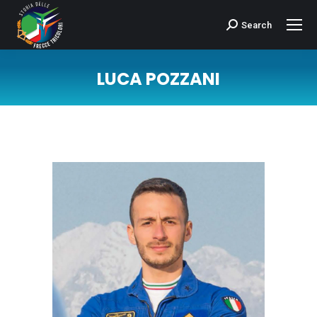
Search
Cerca:
LUCA POZZANI
Tu sei qui: