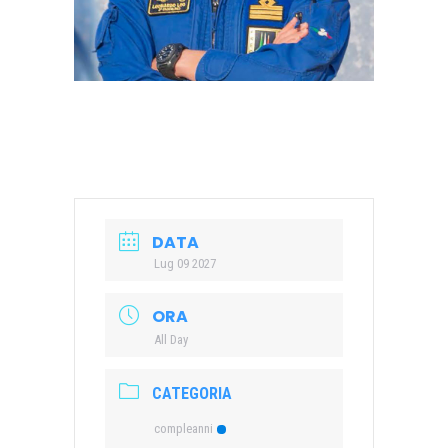
DATA
Lug 09 2027
ORA
All Day
CATEGORIA
compleanni