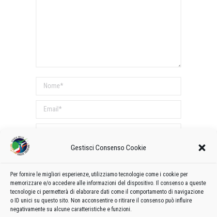
Nome *
Email *
Sito web
Gestisci Consenso Cookie
COMMENTI SUL POST
Per fornire le migliori esperienze, utilizziamo tecnologie come i cookie per
Questo sito utilizza Akismet per ridurre lo spam.
memorizzare e/o accedere alle informazioni del dispositivo. Il consenso a queste
Scopri come vengono elaborati i dati derivati dai
tecnologie ci permetterà di elaborare dati come il comportamento di navigazione
o ID unici su questo sito. Non acconsentire o ritirare il consenso può influire
commenti
.
negativamente su alcune caratteristiche e funzioni.