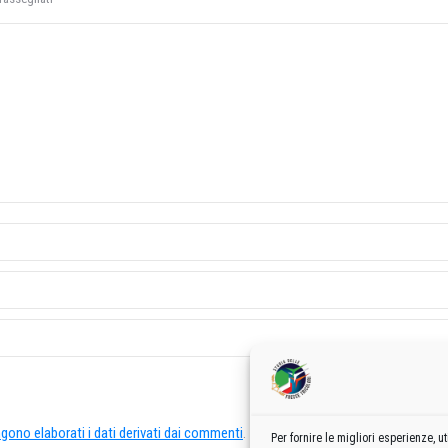
ono elaborati i dati derivati dai commenti
.
Per fornire le migliori esperienze,