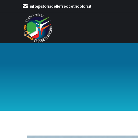
info@storiadellefreccetricolori.it