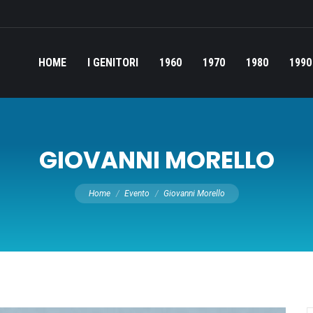
HOME
I GENITORI
1960
1970
1980
1990
GIOVANNI MORELLO
Tu sei qui:
Home
Evento
Giovanni Morello