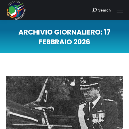
Search
Cerca:
ARCHIVIO GIORNALIERO:
17
FEBBRAIO 2026
Tu sei qui: