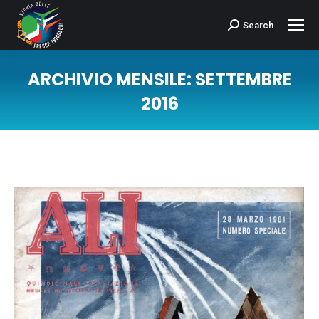
Search
Cerca:
ARCHIVIO MENSILE:
SETTEMBRE
2016
Tu sei qui: