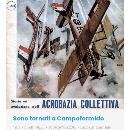
Sono tornati a Campoformido
1961
Di
admin8235
30 Settembre 2016
Lascia un commento