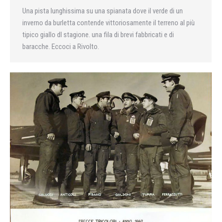
Una pista lunghissima su una spianata dove il verde di un
inverno da burletta contende vittoriosamente il terreno al più
tipico giallo dl stagione. una fila di brevi fabbricati e di
baracche. Eccoci a Rivolto.