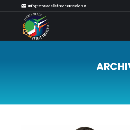
info@storiadellefreccetricolori.it
ARCHIV