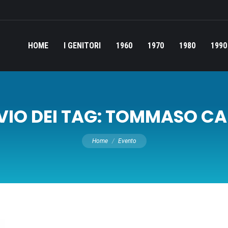
HOME
I GENITORI
1960
1970
1980
1990
IO DEI TAG:
TOMMASO CA
Tu sei qui:
Home
Evento