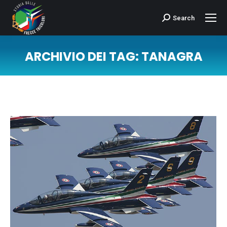
Search
Cerca:
ARCHIVIO DEI TAG:
TANAGRA
Tu sei qui: