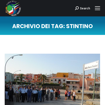
Search
Cerca:
ARCHIVIO DEI TAG:
STINTINO
Tu sei qui: