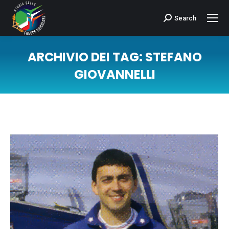
Search
Cerca:
ARCHIVIO DEI TAG:
STEFANO
GIOVANNELLI
Tu sei qui: