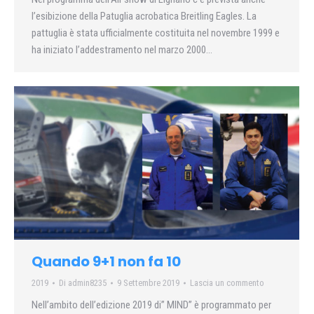
l’esibizione della Patuglia acrobatica Breitling Eagles. La
pattuglia è stata ufficialmente costituita nel novembre 1999 e
ha iniziato l’addestramento nel marzo 2000…
Quando 9+1 non fa 10
2019
Di
admin8235
9 Settembre 2019
Lascia un commento
Nell’ambito dell’edizione 2019 di” MIND” è programmato per