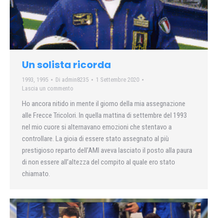
Un solista ricorda
1993
,
1995
Di
admin8235
1 Settembre 2020
Lascia un commento
Ho ancora nitido in mente il giorno della mia assegnazione
alle Frecce Tricolori. In quella mattina di settembre del 1993
nel mio cuore si alternavano emozioni che stentavo a
controllare. La gioia di essere stato assegnato al più
prestigioso reparto dell’AMI aveva lasciato il posto alla paura
di non essere all’altezza del compito al quale ero stato
chiamato.