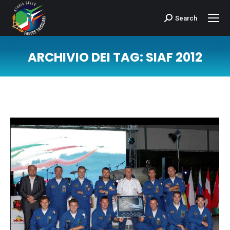
Search
Cerca:
ARCHIVIO DEI TAG:
SIAF 2012
Tu sei qui: