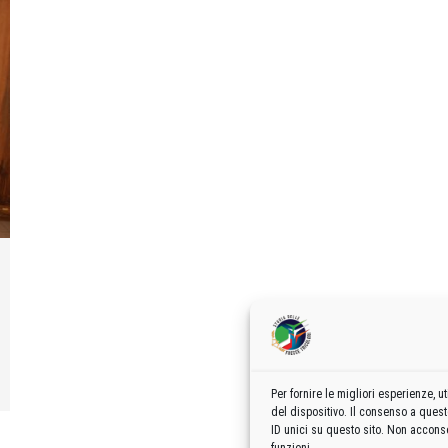
Per fornire le migliori esperienze,
del dispositivo. Il consenso a ques
ID unici su questo sito. Non acconse