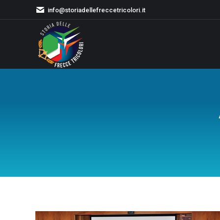
info@storiadellefreccetricolori.it