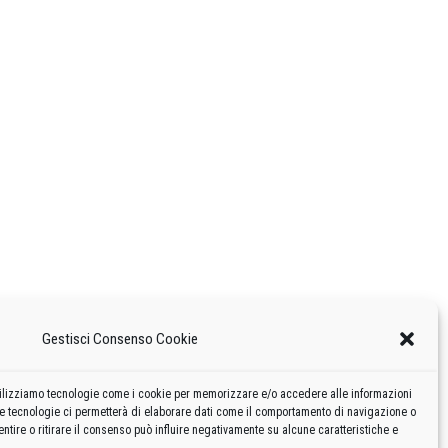
Gestisci Consenso Cookie
 utilizziamo tecnologie come i cookie per memorizzare e/o accedere alle informazioni
te tecnologie ci permetterà di elaborare dati come il comportamento di navigazione o
ntire o ritirare il consenso può influire negativamente su alcune caratteristiche e