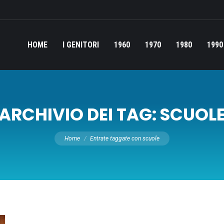
HOME
I GENITORI
1960
1970
1980
1990
ARCHIVIO DEI TAG:
SCUOL
Tu sei qui:
Home
Entrate taggate con scuole