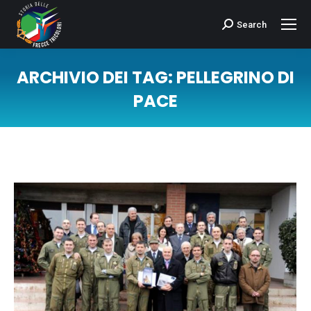
Search
Cerca:
ARCHIVIO DEI TAG:
PELLEGRINO DI
PACE
Tu sei qui: