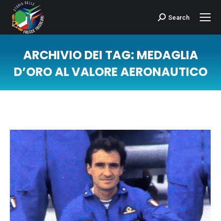
Search
Cerca:
ARCHIVIO DEI TAG:
MEDAGLIA
D’ORO AL VALORE AERONAUTICO
Tu sei qui: