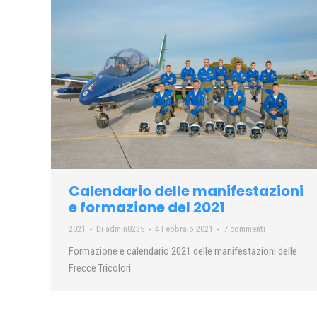
Calendario delle manifestazioni
e formazione del 2021
2021
Di
admin8235
4 Febbraio 2021
7 commenti
Formazione e calendario 2021 delle manifestazioni delle
Frecce Tricolori