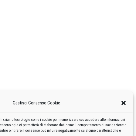
Gestisci Consenso Cookie
 utilizziamo tecnologie come i cookie per memorizzare e/o accedere alle informazioni
te tecnologie ci permetterà di elaborare dati come il comportamento di navigazione o
ntire o ritirare il consenso può influire negativamente su alcune caratteristiche e