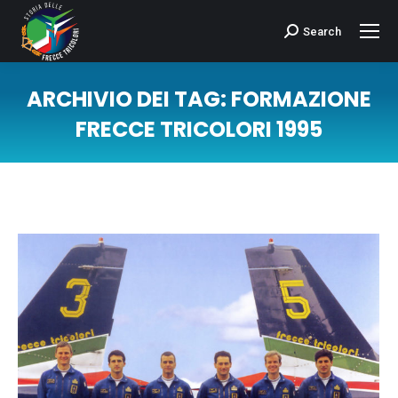
Search
Cerca:
ARCHIVIO DEI TAG:
FORMAZIONE
FRECCE TRICOLORI 1995
Tu sei qui: