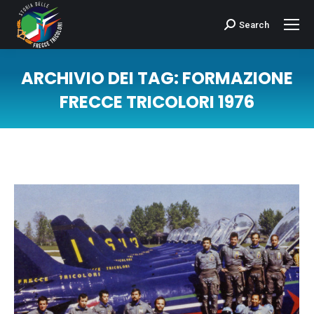
Search
Cerca:
ARCHIVIO DEI TAG:
FORMAZIONE
FRECCE TRICOLORI 1976
Tu sei qui: