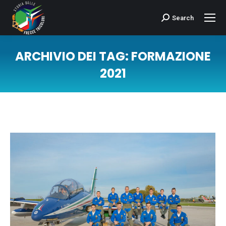
Search
Cerca:
ARCHIVIO DEI TAG:
FORMAZIONE
2021
Tu sei qui: