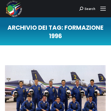
Search
Cerca:
ARCHIVIO DEI TAG:
FORMAZIONE
1996
Tu sei qui: