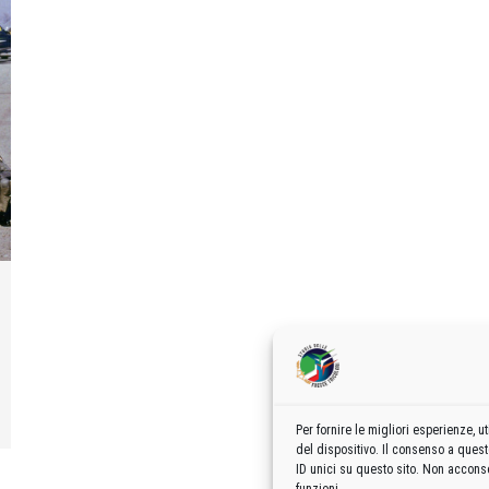
Per fornire le migliori esperienze,
del dispositivo. Il consenso a ques
ID unici su questo sito. Non acconse