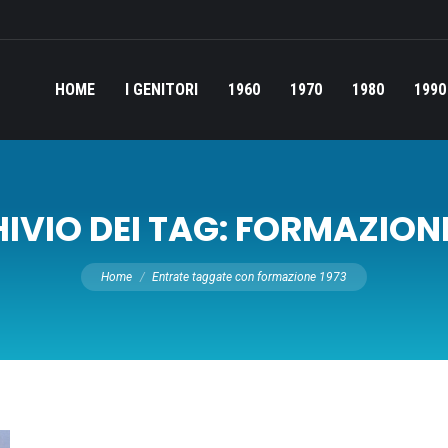
HOME
I GENITORI
1960
1970
1980
1990
IVIO DEI TAG:
FORMAZIONE
Tu sei qui:
Home
Entrate taggate con formazione 1973