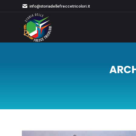
info@storiadellefreccetricolori.it
ARCH