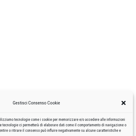
Gestisci Consenso Cookie
 utilizziamo tecnologie come i cookie per memorizzare e/o accedere alle informazioni
te tecnologie ci permetterà di elaborare dati come il comportamento di navigazione o
ntire o ritirare il consenso può influire negativamente su alcune caratteristiche e