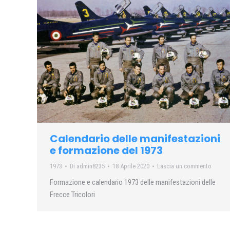
Calendario delle manifestazioni
e formazione del 1973
1973
Di
admin8235
18 Aprile 2020
Lascia un commento
Formazione e calendario 1973 delle manifestazioni delle
Frecce Tricolori