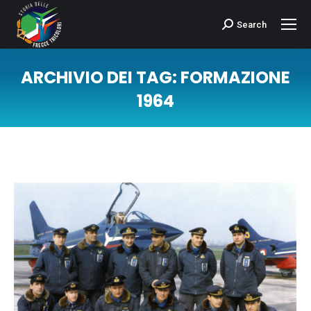
Search
Cerca:
ARCHIVIO DEI TAG:
FORMAZIONE
1964
Tu sei qui: