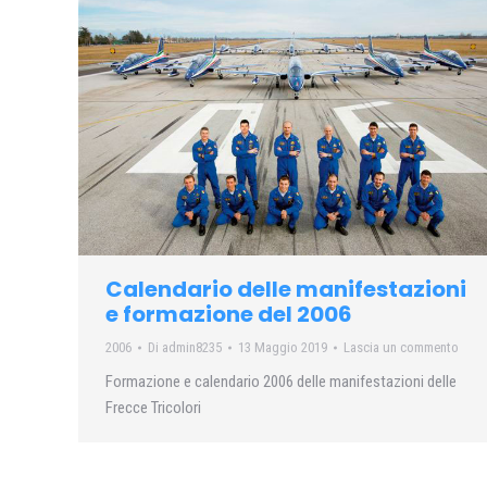
Calendario delle manifestazioni
e formazione del 2006
2006
Di
admin8235
13 Maggio 2019
Lascia un commento
Formazione e calendario 2006 delle manifestazioni delle
Frecce Tricolori