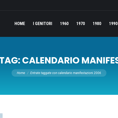
HOME
I GENITORI
1960
1970
1980
1990
 TAG:
CALENDARIO MANIFES
Tu sei qui:
Home
Entrate taggate con calendario manifestazioni 2006