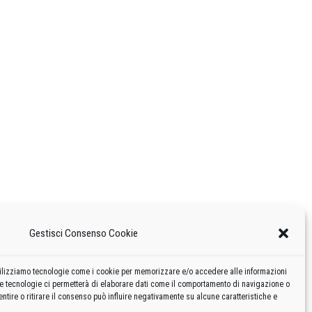
Gestisci Consenso Cookie
 utilizziamo tecnologie come i cookie per memorizzare e/o accedere alle informazioni
te tecnologie ci permetterà di elaborare dati come il comportamento di navigazione o
ntire o ritirare il consenso può influire negativamente su alcune caratteristiche e