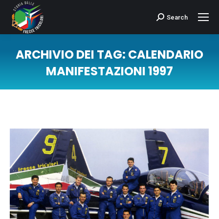
Search
Cerca:
ARCHIVIO DEI TAG:
CALENDARIO
MANIFESTAZIONI 1997
Tu sei qui: