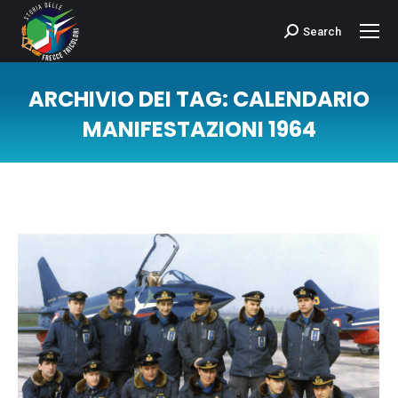
Search
Cerca:
ARCHIVIO DEI TAG:
CALENDARIO
MANIFESTAZIONI 1964
Tu sei qui: