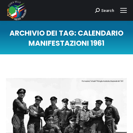
Search
Cerca:
ARCHIVIO DEI TAG:
CALENDARIO
MANIFESTAZIONI 1961
Tu sei qui: