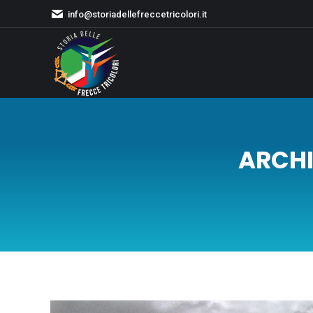
info@storiadellefreccetricolori.it
ARCHI