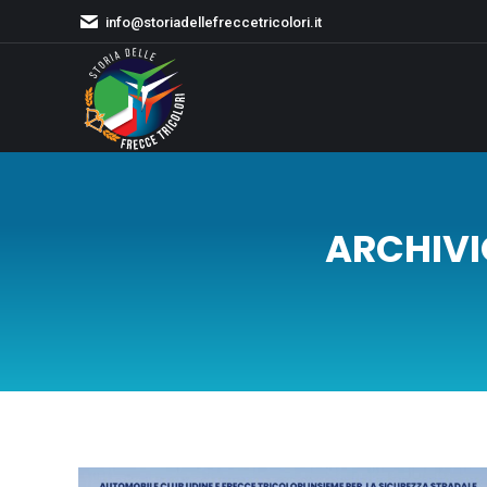
info@storiadellefreccetricolori.it
ARCHIVI