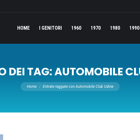
HOME
I GENITORI
1960
1970
1980
1990
O DEI TAG:
AUTOMOBILE CL
Tu sei qui:
Home
Entrate taggate con Automobile Club Udine