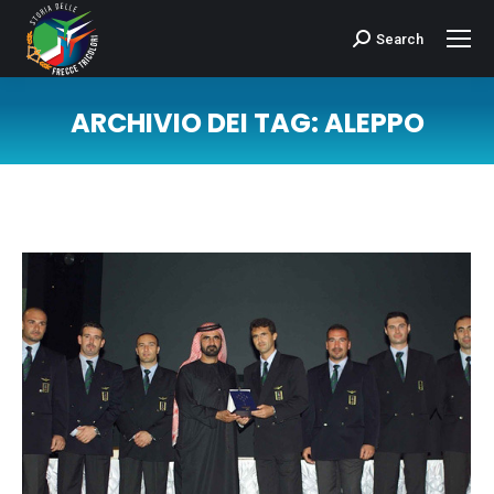
Search
Cerca:
ARCHIVIO DEI TAG:
ALEPPO
Tu sei qui: