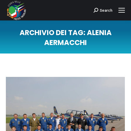
Search
Cerca:
ARCHIVIO DEI TAG:
ALENIA
AERMACCHI
Tu sei qui: