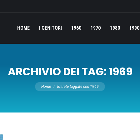
HOME
I GENITORI
1960
1970
1980
1990
ARCHIVIO DEI TAG:
1969
Tu sei qui:
Home
Entrate taggate con 1969