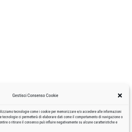
Gestisci Consenso Cookie
 utilizziamo tecnologie come i cookie per memorizzare e/o accedere alle informazioni
te tecnologie ci permetterà di elaborare dati come il comportamento di navigazione o
ntire o ritirare il consenso può influire negativamente su alcune caratteristiche e