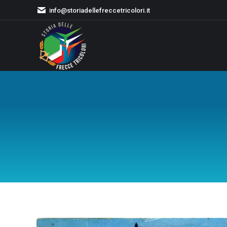
info@storiadellefreccetricolori.it