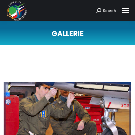
Search
Cerca:
GALLERIE
Tu sei qui: